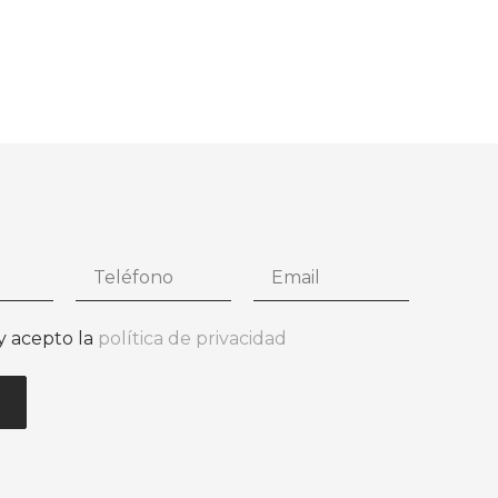
HERMOSILLA
y acepto la
política de privacidad