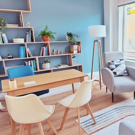
RESTAURANTE KANBUN CALEIDO