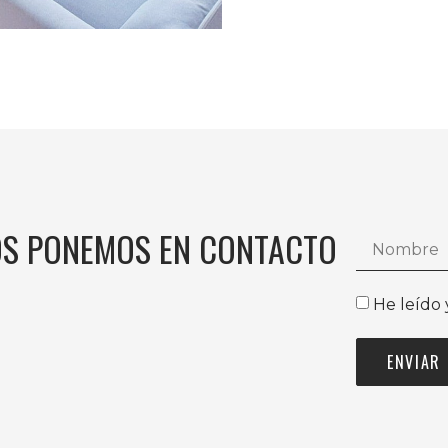
RESTAURANTE KANBUN 
OS PONEMOS EN CONTACTO
He leído 
ENVIAR